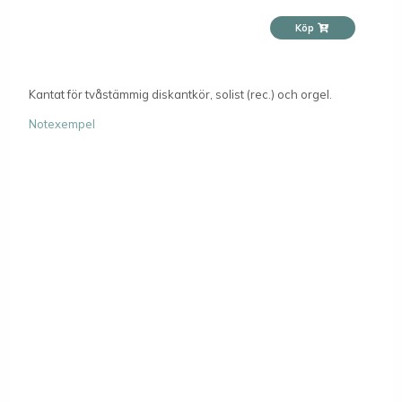
Köp
Kantat för tvåstämmig diskantkör, solist (rec.) och orgel.
Notexempel