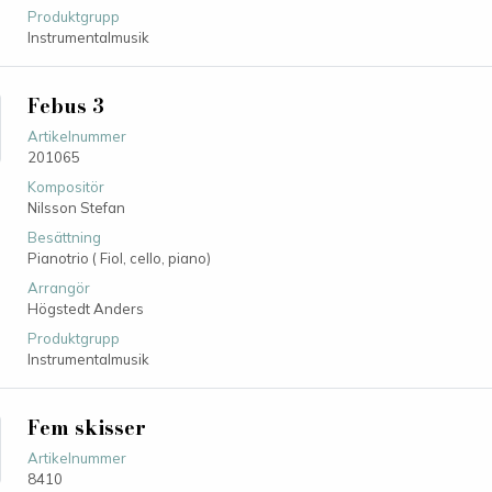
Produktgrupp
Instrumentalmusik
Febus 3
Artikelnummer
201065
Kompositör
Nilsson Stefan
Besättning
Pianotrio ( Fiol, cello, piano)
Arrangör
Högstedt Anders
Produktgrupp
Instrumentalmusik
Fem skisser
Artikelnummer
8410