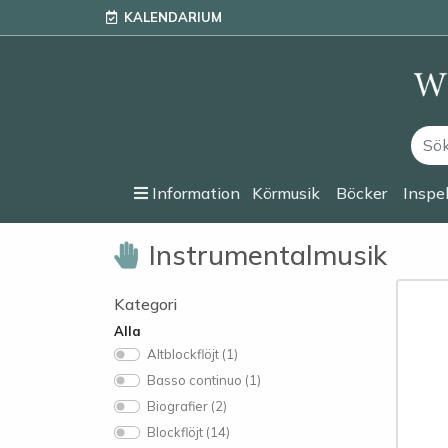
KALENDARIUM
Information
Körmusik
Böcker
Inspe
Instrumentalmusik
Kategori
Alla
Altblockflöjt (1)
Basso continuo (1)
Biografier (2)
Blockflöjt (14)