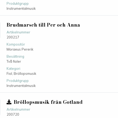
Produktgrupp
Instrumentalmusik
Brudmarsch till Per och Anna
Artikelnummer
200217
Kompositör
Moraeus Pererik
Besättning
Två fioler
Kategori
Fiol,
Bröllopsmusik
Produktgrupp
Instrumentalmusik
Bröllopsmusik från Gotland
Artikelnummer
200720