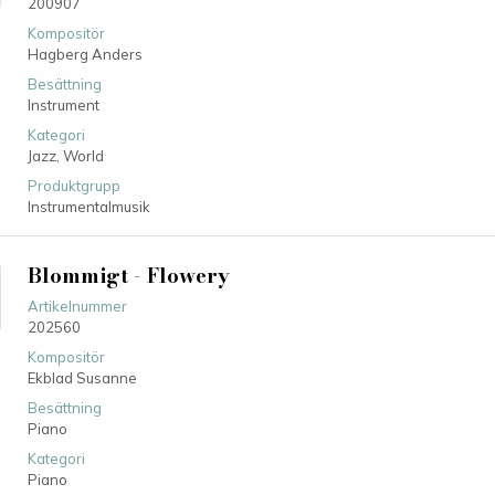
200907
Kompositör
Hagberg Anders
Besättning
Instrument
Kategori
Jazz,
World
Produktgrupp
Instrumentalmusik
Blommigt - Flowery
Artikelnummer
202560
Kompositör
Ekblad Susanne
Besättning
Piano
Kategori
Piano