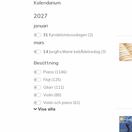
Kalendarium
2027
januari
31
Kyndelsmässodagen (2)
mars
14
Jungfru Marie bebådelsedag (3)
Besättning
Piano (1146)
Flöjt (125)
Gitarr (111)
Violin (80)
Violin och piano (61)
Visa alla