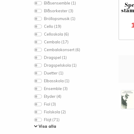
Blåsensemble (1)
Spe
stäm
Blåsorkester (3)
Bröllopsmusik (1)
Cello (19)
Celloskola (6)
Cembalo (17)
Cembalokonsert (6)
Dragspel (1)
Dragspelskola (1)
Duetter (1)
Elbasskola (1)
Ensemble (3)
Etyder (4)
Fiol (3)
Fiolskola (2)
Flöjt (71)
Visa alla