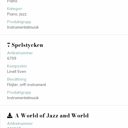
Piano
Kategori
Piano,
Jazz
Produktgrupp
Instrumentalmusik
7 Spelstycken
Artikelnummer
6709
Kompositör
Linell Sven
Besättning
Flöjter, orff-instrument
Produktgrupp
Instrumentalmusik
A World of Jazz and World
Artikelnummer