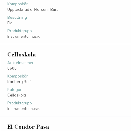
Kompositör
Upptecknad e. Florsen i Burs
Besättning
Fiol
Produktgrupp
Instrumentalmusik
Celloskola
Artikelnummer
6606
Kompositör
Karlberg Rolf
Kategori
Celloskola
Produktgrupp
Instrumentalmusik
El Condor Pasa