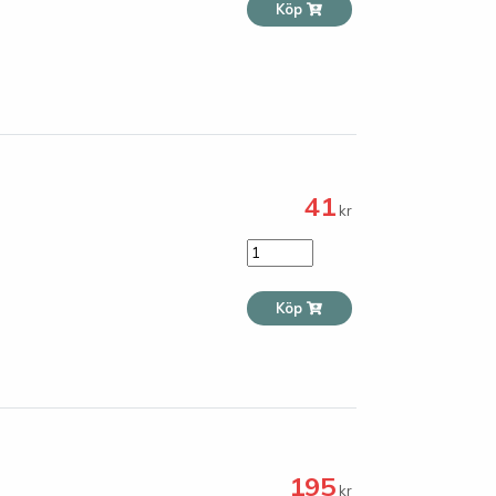
Köp
41
kr
Köp
195
kr