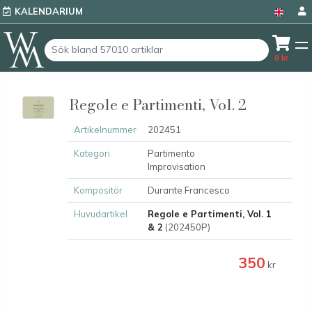
KALENDARIUM
0
kr
Regole e Partimenti, Vol. 2
Artikelnummer
202451
Kategori
Partimento
Improvisation
Kompositör
Durante Francesco
Huvudartikel
Regole e Partimenti, Vol. 1
& 2
(202450P)
350
kr