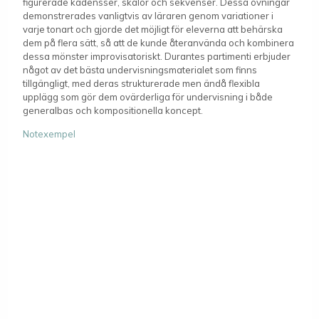
figurerade kadensser, skalor och sekvenser. Dessa övningar
demonstrerades vanligtvis av läraren genom variationer i
varje tonart och gjorde det möjligt för eleverna att behärska
dem på flera sätt, så att de kunde återanvända och kombinera
dessa mönster improvisatoriskt. Durantes partimenti erbjuder
något av det bästa undervisningsmaterialet som finns
tillgängligt, med deras strukturerade men ändå flexibla
upplägg som gör dem ovärderliga för undervisning i både
generalbas och kompositionella koncept.
Notexempel