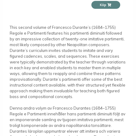
Köp
This second volume of Francesco Durante’s (1684–1755)
Regole e Partimenti features his partimenti diminuiti followed
by an impressive collection of twenty-one imitative partimenti,
most likely composed by other Neapolitan composers.
Durante’s curriculum invites students to imitate and vary
figured cadences, scales, and sequences. These exercises
were typically demonstrated by the teacher through variations
in each key and enabled students to master them in multiple
ways, allowing them to reapply and combine these patterns
improvisationally. Durante’s partimenti offer some of the best
instructional content available, with their structured yet flexible
approach making them invaluable for teaching both figured
bass and compositional concepts.
Denna andra volym av Francesco Durantes (1684–1755)
Regole e Partimenti innehåller hans partimenti diminuiti följt av
en imponerande samling av tjugoen imitativa partimenti, mest
troligt komponerade av andra napolitanska tonsättare.
Durantes läroplan uppmuntrar elever att imitera och variera