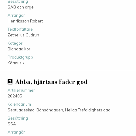
Besättning
SAB och orgel
Arrangör
Henriksson Robert
Textförfattare
Zethelius Gudrun
Kategori
Blandad kör
Produktgrupp
Körmusik
Abba, hjärtans Fader god
Artikelnummer
202405
Kalendarium
Septuagesima, Bönsöndagen, Heliga Trefaldighets dag
Besättning
SSA
Arrangör