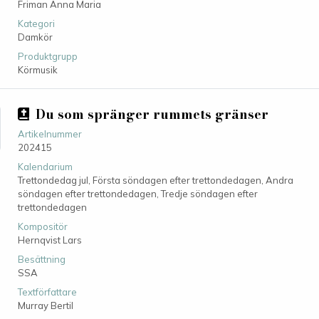
Friman Anna Maria
Kategori
Damkör
Produktgrupp
Körmusik
Du som spränger rummets gränser
Artikelnummer
202415
Kalendarium
Trettondedag jul, Första söndagen efter trettondedagen, Andra
söndagen efter trettondedagen, Tredje söndagen efter
trettondedagen
Kompositör
Hernqvist Lars
Besättning
SSA
Textförfattare
Murray Bertil