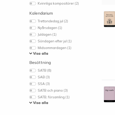
Kvinnliga kompositörer (2)
Kalendarium
Trettondedag jul (2)
Nyårsdagen (1)
Juldagen (1)
Söndagen efter jul (1)
Midsommardagen (1)
Visa alla
Besättning
SATB (8)
SAB (3)
SSA (3)
SATB och piano (3)
SATB, församling (1)
Visa alla