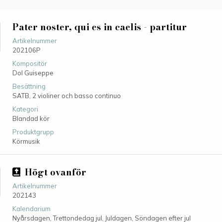
Pater noster, qui es in caelis - partitur
Artikelnummer
202106P
Kompositör
Dol Guiseppe
Besättning
SATB, 2 violiner och basso continuo
Kategori
Blandad kör
Produktgrupp
Körmusik
Högt ovanför
Artikelnummer
202143
Kalendarium
Nyårsdagen, Trettondedag jul, Juldagen, Söndagen efter jul