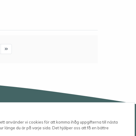
ext
Last
tt använder vi cookies för att komma ihåg uppgifterna till nästa
r länge du är på varje sida. Det hjälper oss att få en bättre