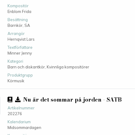
Kompositör
Enblom Frida
Besättning
Barnkör,
SA
Arrangör
Hernqvist Lars
Textförfattare
Minner Jenny
Kategori
Barn och diskantkör,
Kvinnliga kompositörer
Produktgrupp
Körmusik
Nu är det sommar på jorden - SATB
Artikelnummer
202276
Kalendarium
Midsommardagen