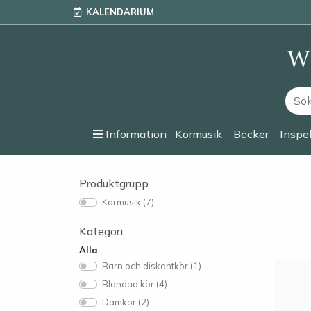
KALENDARIUM
Information
Körmusik
Böcker
Inspe
Produktgrupp
Körmusik (7)
Kategori
Alla
Barn och diskantkör (1)
Blandad kör (4)
Damkör (2)