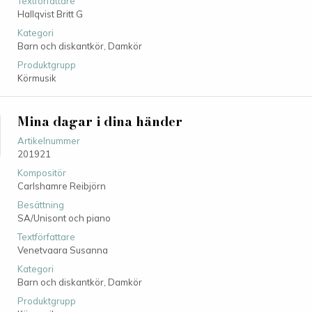
Textförfattare
Hallqvist Britt G
Kategori
Barn och diskantkör,
Damkör
Produktgrupp
Körmusik
Mina dagar i dina händer
Artikelnummer
201921
Kompositör
Carlshamre Reibjörn
Besättning
SA/Unisont och piano
Textförfattare
Venetvaara Susanna
Kategori
Barn och diskantkör,
Damkör
Produktgrupp