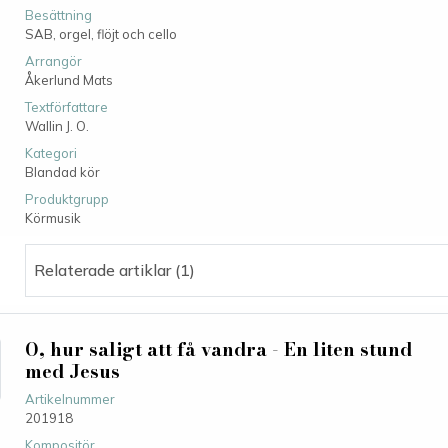
Besättning
SAB, orgel, flöjt och cello
Arrangör
Åkerlund Mats
Textförfattare
Wallin J. O.
Kategori
Blandad kör
Produktgrupp
Körmusik
Relaterade artiklar (1)
O, hur saligt att få vandra - En liten stund
med Jesus
Artikelnummer
201918
Kompositör