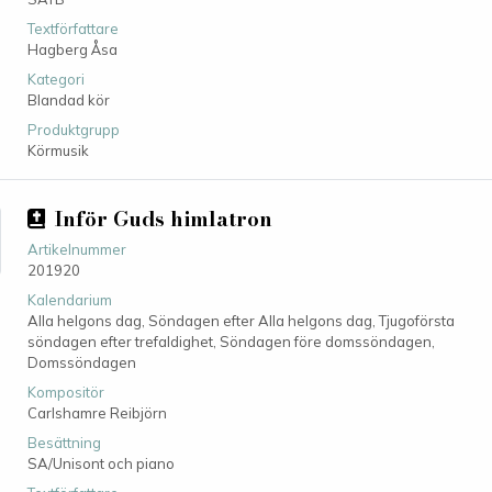
Textförfattare
Hagberg Åsa
Kategori
Blandad kör
Produktgrupp
Körmusik
Inför Guds himlatron
Artikelnummer
201920
Kalendarium
Alla helgons dag, Söndagen efter Alla helgons dag, Tjugoförsta
söndagen efter trefaldighet, Söndagen före domssöndagen,
Domssöndagen
Kompositör
Carlshamre Reibjörn
Besättning
SA/Unisont och piano