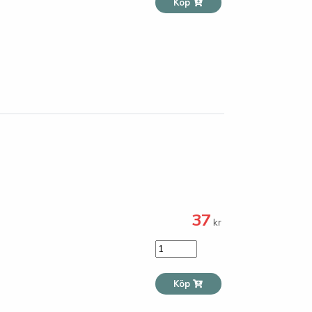
Köp
37
kr
Köp