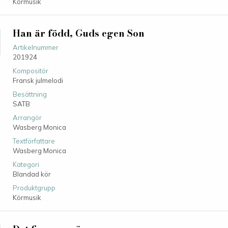
Körmusik
Han är född, Guds egen Son
Artikelnummer
201924
Kompositör
Fransk julmelodi
Besättning
SATB
Arrangör
Wasberg Monica
Textförfattare
Wasberg Monica
Kategori
Blandad kör
Produktgrupp
Körmusik