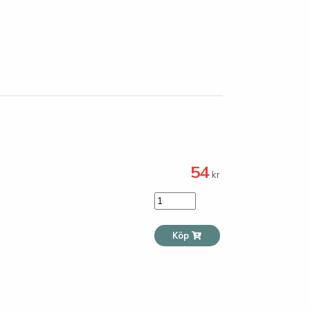
54
kr
Köp