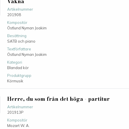
Vakna
Artikelnummer
201908
Kompositör
Östlund Nyman Joakim
Besättning
SATB och piano
Textförfattare
Östlund Nyman Joakim
Kategori
Blandad kör
Produktgrupp
Körmusik
Herre, du som från det höga - partitur
Artikelnummer
201913P
Kompositör
Mozart W. A.