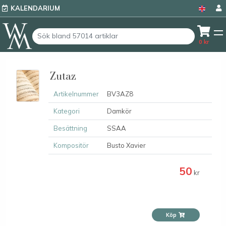
KALENDARIUM
0
kr
Zutaz
Artikelnummer
BV3AZ8
Kategori
Damkör
Besättning
SSAA
Kompositör
Busto Xavier
50
kr
Köp