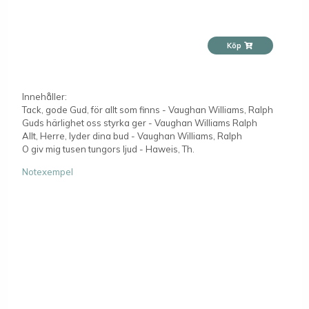
Köp
Innehåller:
Tack, gode Gud, för allt som finns - Vaughan Williams, Ralph
Guds härlighet oss styrka ger - Vaughan Williams Ralph
Allt, Herre, lyder dina bud - Vaughan Williams, Ralph
O giv mig tusen tungors ljud - Haweis, Th.
Notexempel