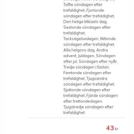
Tolfte söndagen efter
trefaldighet, Fjortonde
söndagen efter trefaldighet,
Den helige Mikaels dag,
Sextonde söndagen efter
trefaldighet,
Tacksägelsedagen, Nittonde
söndagen efter trefaldighet,
Alla helgons dag, Andra
advent, Juldagen, Söndagen
efter jul, Söndagen efter nyår,
Tredje söndagen i fastan,
Femtonde söndagen efter
trefaldighet, Tjugoandra
söndagen efter trefaldighet,
Sjuttonde söndagen efter
trefaldighet, Fjärde söndagen
efter trettondedagen,
Tjugotredje söndagen efter
trefaldighet
43
kr