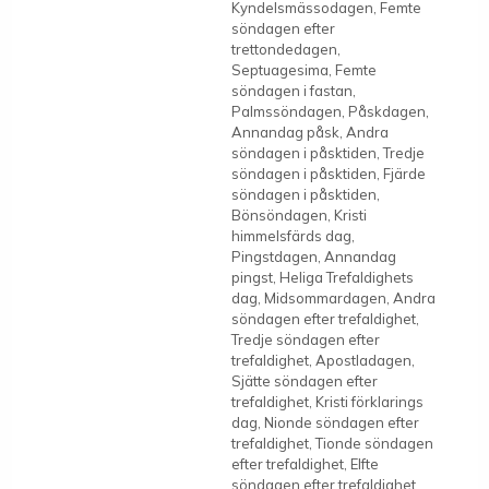
Kyndelsmässodagen, Femte
söndagen efter
trettondedagen,
Septuagesima, Femte
söndagen i fastan,
Palmssöndagen, Påskdagen,
Annandag påsk, Andra
söndagen i påsktiden, Tredje
söndagen i påsktiden, Fjärde
söndagen i påsktiden,
Bönsöndagen, Kristi
himmelsfärds dag,
Pingstdagen, Annandag
pingst, Heliga Trefaldighets
dag, Midsommardagen, Andra
söndagen efter trefaldighet,
Tredje söndagen efter
trefaldighet, Apostladagen,
Sjätte söndagen efter
trefaldighet, Kristi förklarings
dag, Nionde söndagen efter
trefaldighet, Tionde söndagen
efter trefaldighet, Elfte
söndagen efter trefaldighet,