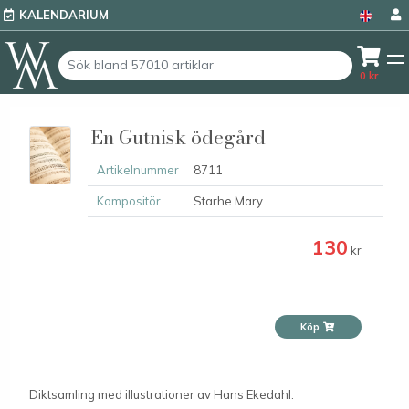
KALENDARIUM
0
kr
En Gutnisk ödegård
Artikelnummer
8711
Kompositör
Starhe Mary
130
kr
Köp
Diktsamling med illustrationer av Hans Ekedahl.