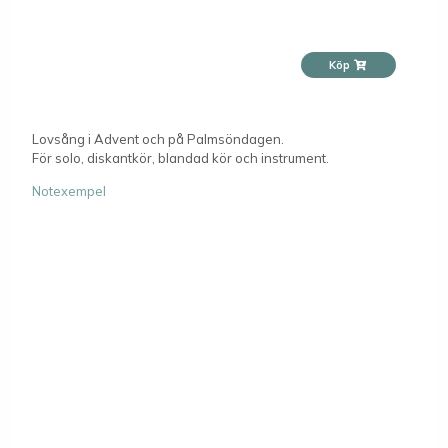
Köp
Lovsång i Advent och på Palmsöndagen.
För solo, diskantkör, blandad kör och instrument.
Notexempel