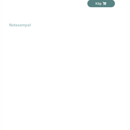
Köp
Notexempel