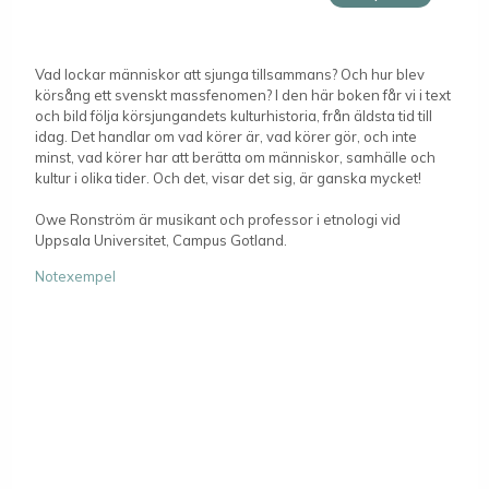
Vad lockar människor att sjunga tillsammans? Och hur blev
körsång ett svenskt massfenomen? I den här boken får vi i text
och bild följa körsjungandets kulturhistoria, från äldsta tid till
idag. Det handlar om vad körer är, vad körer gör, och inte
minst, vad körer har att berätta om människor, samhälle och
kultur i olika tider. Och det, visar det sig, är ganska mycket!
Owe Ronström är musikant och professor i etnologi vid
Uppsala Universitet, Campus Gotland.
Notexempel