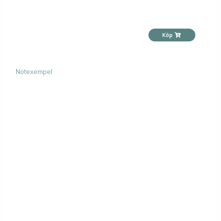
Köp
Notexempel