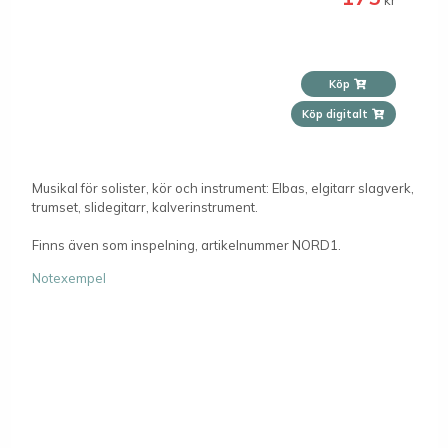
Köp
Köp digitalt
Musikal för solister, kör och instrument: Elbas, elgitarr slagverk,
trumset, slidegitarr, kalverinstrument.
Finns även som inspelning, artikelnummer NORD1.
Notexempel