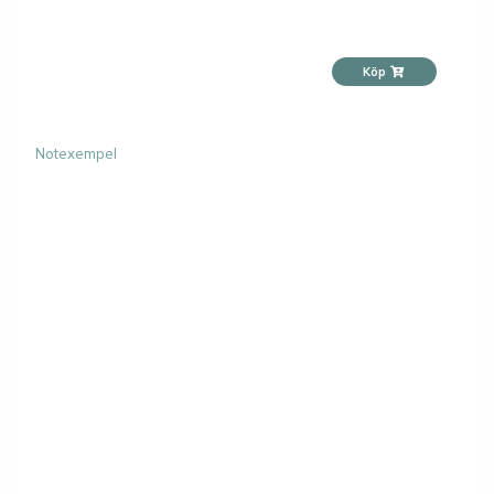
Köp
Notexempel